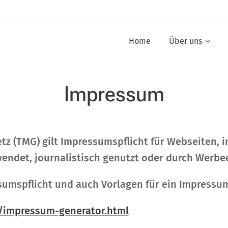
Home
Über uns
Impressum
z (TMG) gilt Impressumspflicht für Webseiten, 
endet, journalistisch genutzt oder durch Werbee
umspflicht und auch Vorlagen für ein Impressum
/impressum-generator.html