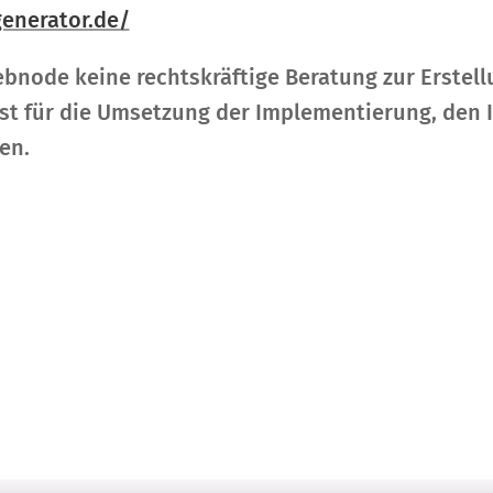
enerator.de/
ebnode keine rechtskräftige Beratung zur Erstel
ist für die Umsetzung der Implementierung, den 
en.