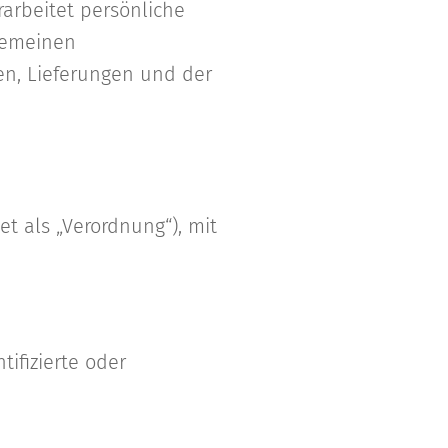
arbeitet persönliche
gemeinen
n, Lieferungen und der
t als „Verordnung“), mit
tifizierte oder