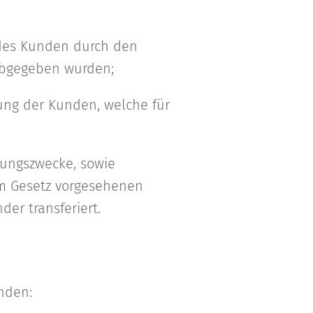
g des Kunden durch den
bgegeben wurden;
rung der Kunden, welche für
tungszwecke, sowie
m Gesetz vorgesehenen
er transferiert.
nden: