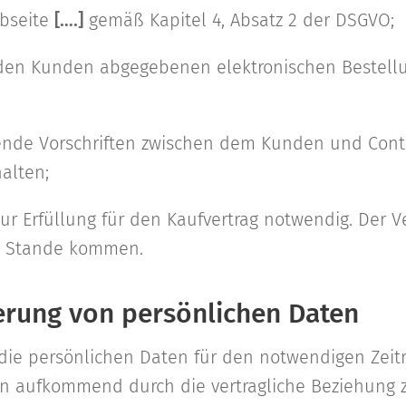
ebseite
[….]
gemäß Kapitel 4, Absatz 2 der DSGVO;
 den Kunden abgegebenen elektronischen Bestellu
nde Vorschriften zwischen dem Kunden und Contro
alten;
ur Erfüllung für den Kaufvertrag notwendig. Der 
zu Stande kommen.
erung von persönlichen Daten
 die persönlichen Daten für den notwendigen Zeit
n aufkommend durch die vertragliche Beziehung 