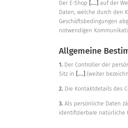
Der E-Shop
[….]
auf der We
Daten, welche durch den K
Geschäftsbedingungen abge
notwendigen Kommunikatio
Allgemeine Best
1.
Der Controller der persö
Sitz in
[….]
(weiter bezeichne
2.
Die Kontaktdetails des Co
3.
Als persönliche Daten zä
identifizierbare natürliche