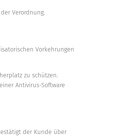
 der Verordnung.
anisatorischen Vorkehrungen
herplatz zu schützen.
ner Antivirus-Software
estätigt der Kunde über