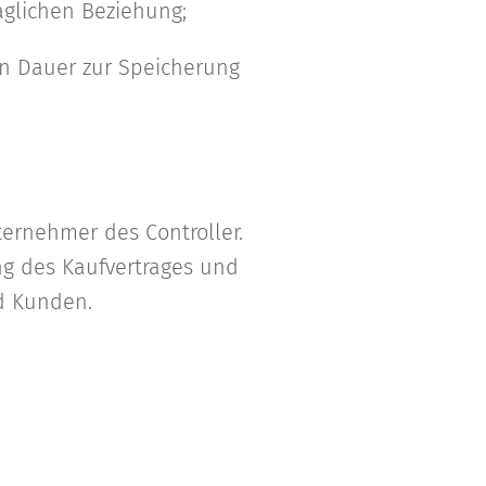
aglichen Beziehung;
en Dauer zur Speicherung
ernehmer des Controller.
ung des Kaufvertrages und
d Kunden.