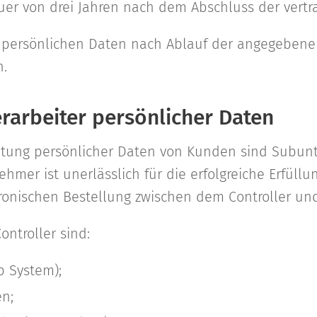
er von drei Jahren nach dem Abschluss der vertr
e persönlichen Daten nach Ablauf der angegeben
n.
rarbeiter persönlicher Daten
eitung persönlicher Daten von Kunden sind Subunt
hmer ist unerlässlich für die erfolgreiche Erfüll
tronischen Bestellung zwischen dem Controller un
ntroller sind:
 System);
n;