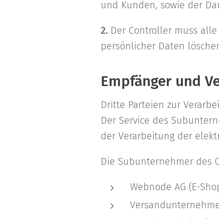
und Kunden, sowie der Dau
2.
Der Controller muss all
persönlicher Daten lösche
Empfänger und Ve
Dritte Parteien zur Verarb
Der Service des Subunterne
der Verarbeitung der elek
Die Subunternehmer des Co
Webnode AG (E-Shop
Versandunternehme