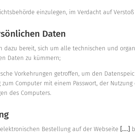
ichtsbehörde einzulegen, im Verdacht auf Verstoß
rsönlichen Daten
ich dazu bereit, sich um alle technischen und org
hen Daten zu kümmern;
nische Vorkehrungen getroffen, um den Datenspeic
zum Computer mit einem Passwort, der Nutzung ei
en des Computers.
ng
 elektronischen Bestellung auf der Webseite
[….]
b