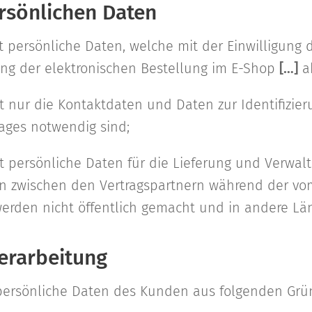
rsönlichen Daten
et persönliche Daten, welche mit der Einwilligun
ung der elektronischen Bestellung im E-Shop
[…]
a
et nur die Kontaktdaten und Daten zur Identifizie
rages notwendig sind;
et persönliche Daten für die Lieferung und Verwal
 zwischen den Vertragspartnern während der vo
erden nicht öffentlich gemacht und in andere Länd
erarbeitung
t persönliche Daten des Kunden aus folgenden Grü