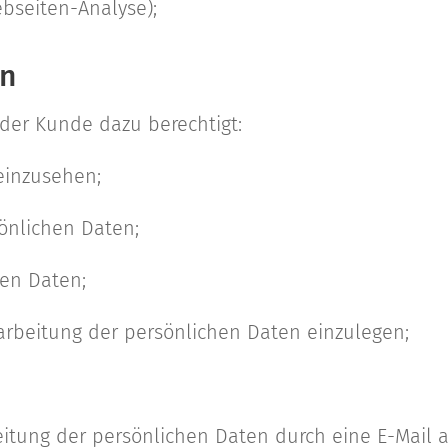
ebseiten-Analyse);
en
der Kunde dazu berechtigt:
einzusehen;
önlichen Daten;
en Daten;
arbeitung der persönlichen Daten einzulegen;
eitung der persönlichen Daten durch eine E-Mail 